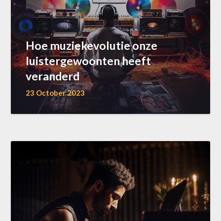
Hoe muziekevolutie onze
luistergewoonten heeft
veranderd
23 October 2023