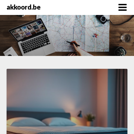
Skip
akkoord.be
to
content