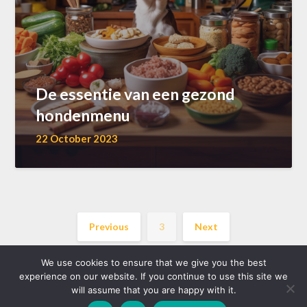
De essentie van een gezond
hondenmenu
22 October 2023
Previous
3
Next
We use cookies to ensure that we give you the best
experience on our website. If you continue to use this site we
will assume that you are happy with it.
©2026 akkoord.be
| WordPress Theme by
Superb WordPress