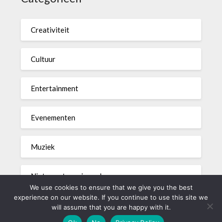
Creativiteit
Cultuur
Entertainment
Evenementen
Muziek
Niet gecategoriseerd
We use cookies to ensure that we give you the best
experience on our website. If you continue to use this site we
will assume that you are happy with it.
©2026 akkoord.be
| WordPress Theme by
Superb WordPress