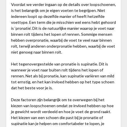
Voordat we verder ingaan op de details over loopschoenen,
is het belangrijk om je eigen voeten te begrijpen. Niet
iedereen loopt op dezelfde manier of heeft hetzelfde
voettype. Een term die je misschien wel eens hebt gehoord
is ‘pronatie’. Dit is de natuurlijke manier waarop je voet naar
binnen rolt tijdens het lopen of rennen. Sommige mensen
hebben overpronatie, waarbij de voet te veel naar binnen
rolt, terwijl anderen onderpronatie hebben, waarbij de voet
niet genoeg naar binnen rolt.
Het tegenovergestelde van pronatie is supinatie. Dit is
wanneer je voet naar buiten rolt tijdens het lopen of
rennen. Net als bij pronatie, kan supinatie variëren van mild
tot ernstig, en het kan invloed hebben op het type schoen
dat het beste voor je is.
Deze factoren zijn belangrijk om te overwegen bij het
kiezen van loopschoenen omdat ze invloed hebben op hoe
je gewicht wordt verdeeld en hoe je voet de grond raakt.
Het kiezen van een schoen die past bij je pronatie of
supinatie kan je helpen om comfortabeler te lopen, je