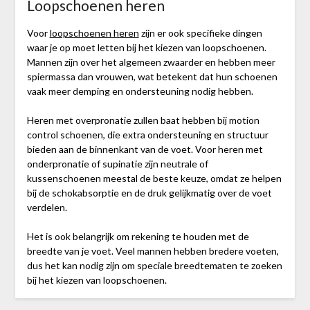
Loopschoenen heren
Voor
loopschoenen heren
zijn er ook specifieke dingen
waar je op moet letten bij het kiezen van loopschoenen.
Mannen zijn over het algemeen zwaarder en hebben meer
spiermassa dan vrouwen, wat betekent dat hun schoenen
vaak meer demping en ondersteuning nodig hebben.
Heren met overpronatie zullen baat hebben bij motion
control schoenen, die extra ondersteuning en structuur
bieden aan de binnenkant van de voet. Voor heren met
onderpronatie of supinatie zijn neutrale of
kussenschoenen meestal de beste keuze, omdat ze helpen
bij de schokabsorptie en de druk gelijkmatig over de voet
verdelen.
Het is ook belangrijk om rekening te houden met de
breedte van je voet. Veel mannen hebben bredere voeten,
dus het kan nodig zijn om speciale breedtematen te zoeken
bij het kiezen van loopschoenen.