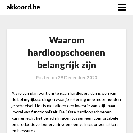
Skip
akkoord.be
to
content
Waarom
hardloopschoenen
belangrijk zijn
Posted on
28 December 2023
Als je van plan bent om te gaan hardlopen, dan is een van
de belangrijkste dingen waar je rekening mee moet houden
je schoeisel. Het is niet alleen een kwestie van stijl, maar
vooral van functionaliteit. De juiste hardloopschoenen
kunnen echt het verschil maken tussen een comfortabele
en productieve loopervaring, en een vol met ongemakken
en blessures.