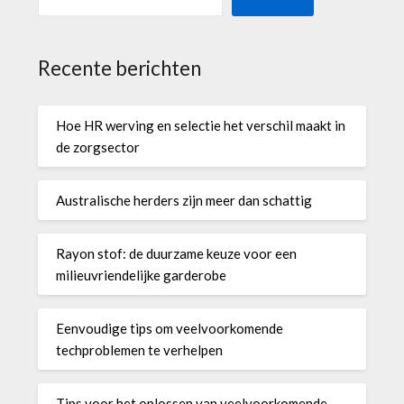
Recente berichten
Hoe HR werving en selectie het verschil maakt in
de zorgsector
Australische herders zijn meer dan schattig
Rayon stof: de duurzame keuze voor een
milieuvriendelijke garderobe
Eenvoudige tips om veelvoorkomende
techproblemen te verhelpen
Tips voor het oplossen van veelvoorkomende