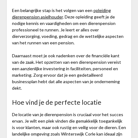
Een belangrijke stap is het volgen van een
opleiding
dierenpension asielhouder
. Deze opleiding geeft je de
nodige kennis en vaardigheden om een dierenpension
professioneel te runnen. Je leert er alles over
dierverzorging, voeding, gedrag en de wettelijke aspecten
van het runnen van een pension.
Daarnaast moet je ook nadenken over de financiële kant
van de zaak. Het opzetten van een dierenpension vereist
een aanzienlijke investering in faciliteiten, personeel en
marketing. Zorg ervoor dat je een gedetailleerd
businessplan hebt dat alle aspecten van je onderneming
dekt.
Hoe vind je de perfecte locatie
De locatie van je dierenpension is cruciaal voor het succes
ervan. Je wilt een plek vinden die gemakkelijk toegankelijk
is voor klanten, maar ook rustig en veilig voor de dieren. Een
landelijke omgeving zoals Winterswijk Corle kan ideaal zijn