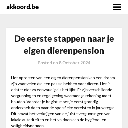
Skip
akkoord.be
to
content
De eerste stappen naar je
eigen dierenpension
Posted on
8 October 2024
Het opzetten van een eigen dierenpension kan een droom
zijn voor velen die een passie hebben voor dieren. Het is
echter niet zo eenvoudig als het lijkt. Er zijn verschillende
vergunningen en regelgeving waarmee je rekening moet
houden. Voordat je begint, moet je eerst grondig
onderzoek doen naar de specifieke vereisten in jouw regio.
Dit omvat het verkrijgen van de juiste vergunningen van
lokale autoriteiten en het voldoen aan de hygiëne- en
veiligheidsnormen.