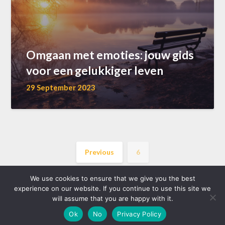
Omgaan met emoties: jouw gids
voor een gelukkiger leven
29 September 2023
Previous
6
We use cookies to ensure that we give you the best
experience on our website. If you continue to use this site we
will assume that you are happy with it.
©2026 akkoord.be
| WordPress Theme by
Superb WordPress
Ok
No
Privacy Policy
Themes