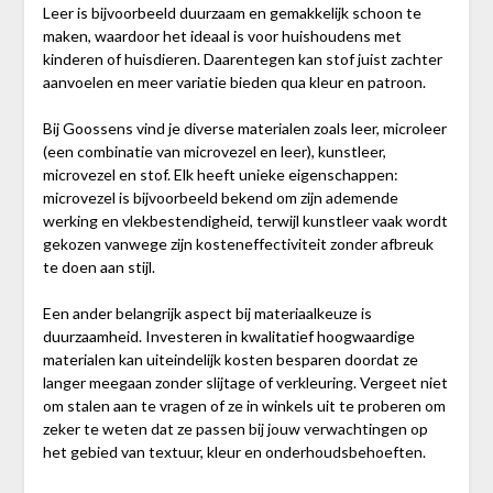
Leer is bijvoorbeeld duurzaam en gemakkelijk schoon te
maken, waardoor het ideaal is voor huishoudens met
kinderen of huisdieren. Daarentegen kan stof juist zachter
aanvoelen en meer variatie bieden qua kleur en patroon.
Bij Goossens vind je diverse materialen zoals leer, microleer
(een combinatie van microvezel en leer), kunstleer,
microvezel en stof. Elk heeft unieke eigenschappen:
microvezel is bijvoorbeeld bekend om zijn ademende
werking en vlekbestendigheid, terwijl kunstleer vaak wordt
gekozen vanwege zijn kosteneffectiviteit zonder afbreuk
te doen aan stijl.
Een ander belangrijk aspect bij materiaalkeuze is
duurzaamheid. Investeren in kwalitatief hoogwaardige
materialen kan uiteindelijk kosten besparen doordat ze
langer meegaan zonder slijtage of verkleuring. Vergeet niet
om stalen aan te vragen of ze in winkels uit te proberen om
zeker te weten dat ze passen bij jouw verwachtingen op
het gebied van textuur, kleur en onderhoudsbehoeften.