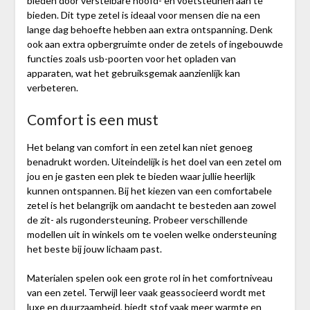
bieden door verstelbare hoofd- en voetsteunen aan te
bieden. Dit type zetel is ideaal voor mensen die na een
lange dag behoefte hebben aan extra ontspanning. Denk
ook aan extra opbergruimte onder de zetels of ingebouwde
functies zoals usb-poorten voor het opladen van
apparaten, wat het gebruiksgemak aanzienlijk kan
verbeteren.
Comfort is een must
Het belang van comfort in een zetel kan niet genoeg
benadrukt worden. Uiteindelijk is het doel van een zetel om
jou en je gasten een plek te bieden waar jullie heerlijk
kunnen ontspannen. Bij het kiezen van een comfortabele
zetel is het belangrijk om aandacht te besteden aan zowel
de zit- als rugondersteuning. Probeer verschillende
modellen uit in winkels om te voelen welke ondersteuning
het beste bij jouw lichaam past.
Materialen spelen ook een grote rol in het comfortniveau
van een zetel. Terwijl leer vaak geassocieerd wordt met
luxe en duurzaamheid, biedt stof vaak meer warmte en