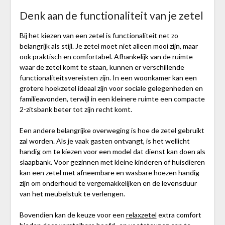
Denk aan de functionaliteit van je zetel
Bij het kiezen van een zetel is functionaliteit net zo
belangrijk als stijl. Je zetel moet niet alleen mooi zijn, maar
ook praktisch en comfortabel. Afhankelijk van de ruimte
waar de zetel komt te staan, kunnen er verschillende
functionaliteitsvereisten zijn. In een woonkamer kan een
grotere hoekzetel ideaal zijn voor sociale gelegenheden en
familieavonden, terwijl in een kleinere ruimte een compacte
2-zitsbank beter tot zijn recht komt.
Een andere belangrijke overweging is hoe de zetel gebruikt
zal worden. Als je vaak gasten ontvangt, is het wellicht
handig om te kiezen voor een model dat dienst kan doen als
slaapbank. Voor gezinnen met kleine kinderen of huisdieren
kan een zetel met afneembare en wasbare hoezen handig
zijn om onderhoud te vergemakkelijken en de levensduur
van het meubelstuk te verlengen.
Bovendien kan de keuze voor een
relaxzetel
extra comfort