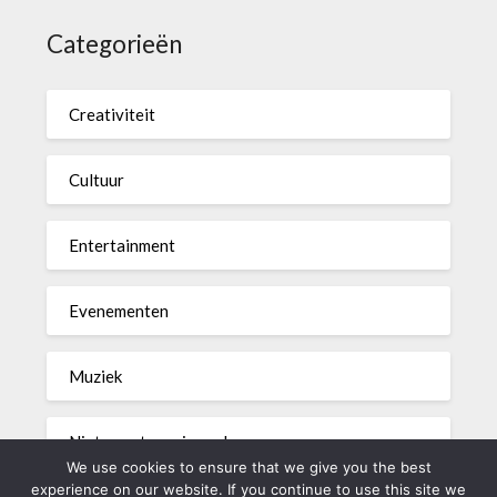
Categorieën
Creativiteit
Cultuur
Entertainment
Evenementen
Muziek
Niet gecategoriseerd
We use cookies to ensure that we give you the best
experience on our website. If you continue to use this site we