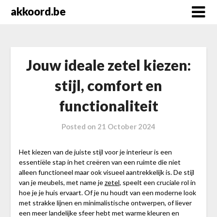
Skip
akkoord.be
to
content
Jouw ideale zetel kiezen:
stijl, comfort en
functionaliteit
Posted on
21 October 2024
Het kiezen van de juiste stijl voor je interieur is een
essentiële stap in het creëren van een ruimte die niet
alleen functioneel maar ook visueel aantrekkelijk is. De stijl
van je meubels, met name je
zetel
, speelt een cruciale rol in
hoe je je huis ervaart. Of je nu houdt van een moderne look
met strakke lijnen en minimalistische ontwerpen, of liever
een meer landelijke sfeer hebt met warme kleuren en