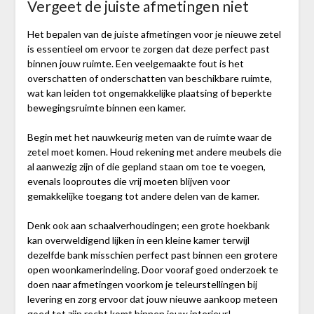
Vergeet de juiste afmetingen niet
Het bepalen van de juiste afmetingen voor je nieuwe zetel
is essentieel om ervoor te zorgen dat deze perfect past
binnen jouw ruimte. Een veelgemaakte fout is het
overschatten of onderschatten van beschikbare ruimte,
wat kan leiden tot ongemakkelijke plaatsing of beperkte
bewegingsruimte binnen een kamer.
Begin met het nauwkeurig meten van de ruimte waar de
zetel moet komen. Houd rekening met andere meubels die
al aanwezig zijn of die gepland staan om toe te voegen,
evenals looproutes die vrij moeten blijven voor
gemakkelijke toegang tot andere delen van de kamer.
Denk ook aan schaalverhoudingen; een grote hoekbank
kan overweldigend lijken in een kleine kamer terwijl
dezelfde bank misschien perfect past binnen een grotere
open woonkamerindeling. Door vooraf goed onderzoek te
doen naar afmetingen voorkom je teleurstellingen bij
levering en zorg ervoor dat jouw nieuwe aankoop meteen
goed tot zijn recht komt binnen jouw interieur!