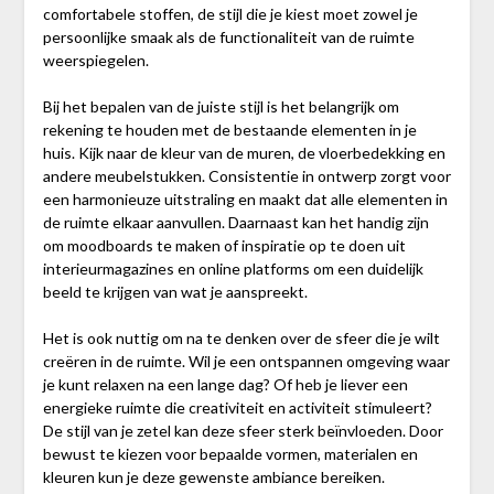
comfortabele stoffen, de stijl die je kiest moet zowel je
persoonlijke smaak als de functionaliteit van de ruimte
weerspiegelen.
Bij het bepalen van de juiste stijl is het belangrijk om
rekening te houden met de bestaande elementen in je
huis. Kijk naar de kleur van de muren, de vloerbedekking en
andere meubelstukken. Consistentie in ontwerp zorgt voor
een harmonieuze uitstraling en maakt dat alle elementen in
de ruimte elkaar aanvullen. Daarnaast kan het handig zijn
om moodboards te maken of inspiratie op te doen uit
interieurmagazines en online platforms om een duidelijk
beeld te krijgen van wat je aanspreekt.
Het is ook nuttig om na te denken over de sfeer die je wilt
creëren in de ruimte. Wil je een ontspannen omgeving waar
je kunt relaxen na een lange dag? Of heb je liever een
energieke ruimte die creativiteit en activiteit stimuleert?
De stijl van je zetel kan deze sfeer sterk beïnvloeden. Door
bewust te kiezen voor bepaalde vormen, materialen en
kleuren kun je deze gewenste ambiance bereiken.