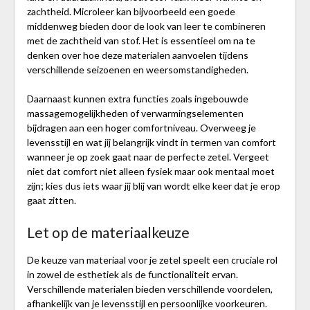
zachtheid. Microleer kan bijvoorbeeld een goede
middenweg bieden door de look van leer te combineren
met de zachtheid van stof. Het is essentieel om na te
denken over hoe deze materialen aanvoelen tijdens
verschillende seizoenen en weersomstandigheden.
Daarnaast kunnen extra functies zoals ingebouwde
massagemogelijkheden of verwarmingselementen
bijdragen aan een hoger comfortniveau. Overweeg je
levensstijl en wat jij belangrijk vindt in termen van comfort
wanneer je op zoek gaat naar de perfecte zetel. Vergeet
niet dat comfort niet alleen fysiek maar ook mentaal moet
zijn; kies dus iets waar jij blij van wordt elke keer dat je erop
gaat zitten.
Let op de materiaalkeuze
De keuze van materiaal voor je zetel speelt een cruciale rol
in zowel de esthetiek als de functionaliteit ervan.
Verschillende materialen bieden verschillende voordelen,
afhankelijk van je levensstijl en persoonlijke voorkeuren.