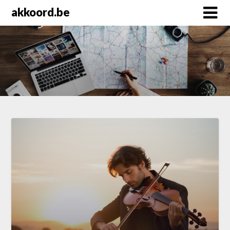
Skip
akkoord.be
to
content