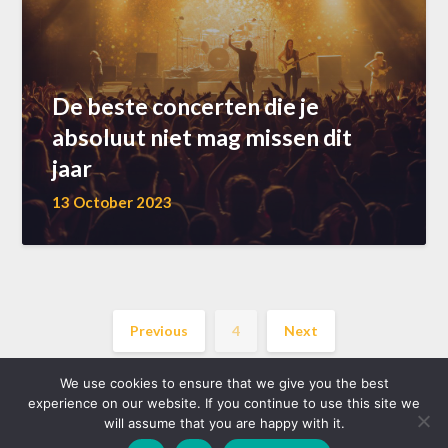
De beste concerten die je
absoluut niet mag missen dit
jaar
13 October 2023
Previous
4
Next
We use cookies to ensure that we give you the best
experience on our website. If you continue to use this site we
will assume that you are happy with it.
©2026 akkoord.be
| WordPress Theme by
Superb WordPress