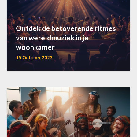
Ontdek de betoverende ritmes
van wereldmuziek in je
woonkamer
15 October 2023