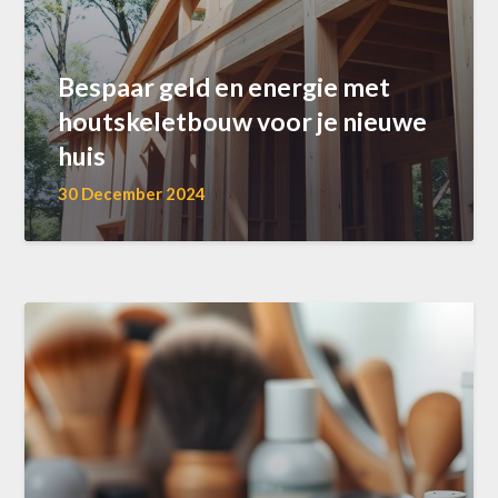
Bespaar geld en energie met
houtskeletbouw voor je nieuwe
huis
30 December 2024