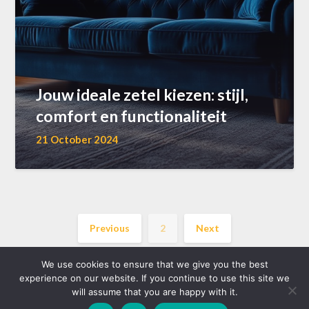
Jouw ideale zetel kiezen: stijl,
comfort en functionaliteit
21 October 2024
Previous
2
Next
We use cookies to ensure that we give you the best
experience on our website. If you continue to use this site we
will assume that you are happy with it.
©2026 akkoord.be
| WordPress Theme by
Superb WordPress