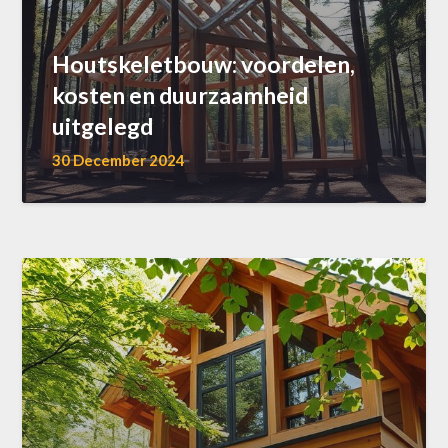
Houtskeletbouw: voordelen,
kosten en duurzaamheid
uitgelegd
30 December 2024