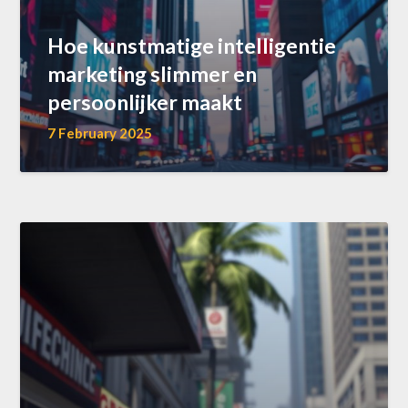
Hoe kunstmatige intelligentie
marketing slimmer en
persoonlijker maakt
7 February 2025