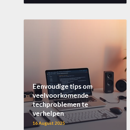
Eenvoudige tips om
veelvoorkomende
techproblemen te
verhelpen
16 August 2025