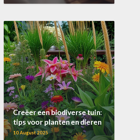
Creëer een biodiverse tuin:
tips voor planten en dieren
10 August 2025