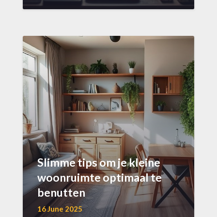
Slimme tips om je kleine
woonruimte optimaal te
benutten
16 June 2025