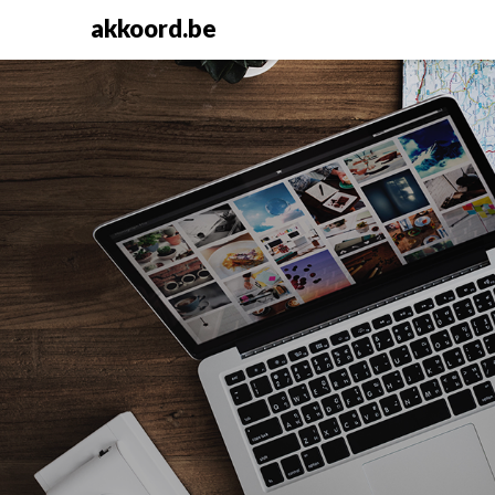
Skip
akkoord.be
to
content