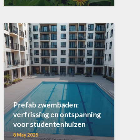
Prefab zwembaden:
verfrissing en ontspanning
voor studentenhuizen
8 May 2025