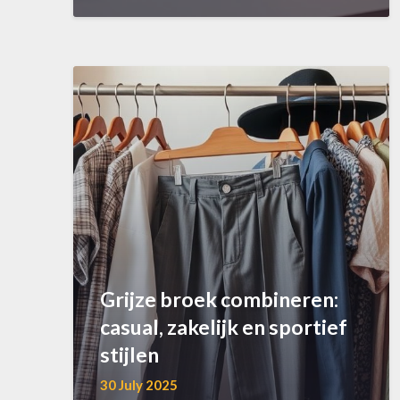
Grijze broek combineren:
casual, zakelijk en sportief
stijlen
30 July 2025