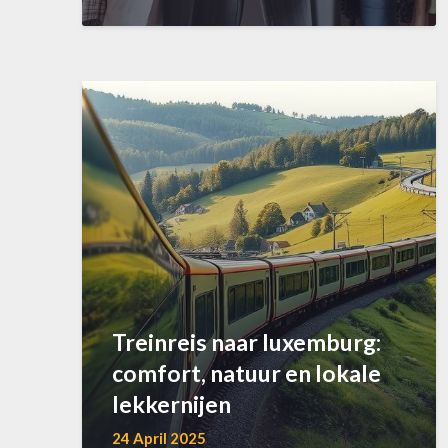
Treinreis naar luxemburg:
comfort, natuur en lokale
lekkernijen
24 April 2025