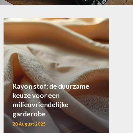
Rayon stof: de duurzame
keuze voor een
milieuvriendelijke
garderobe
20 August 2025