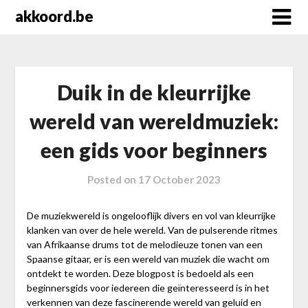
Skip
akkoord.be
to
content
Duik in de kleurrijke
wereld van wereldmuziek:
een gids voor beginners
Posted on
17 October 2023
De muziekwereld is ongelooflijk divers en vol van kleurrijke
klanken van over de hele wereld. Van de pulserende ritmes
van Afrikaanse drums tot de melodieuze tonen van een
Spaanse gitaar, er is een wereld van muziek die wacht om
ontdekt te worden. Deze blogpost is bedoeld als een
beginnersgids voor iedereen die geïnteresseerd is in het
verkennen van deze fascinerende wereld van geluid en