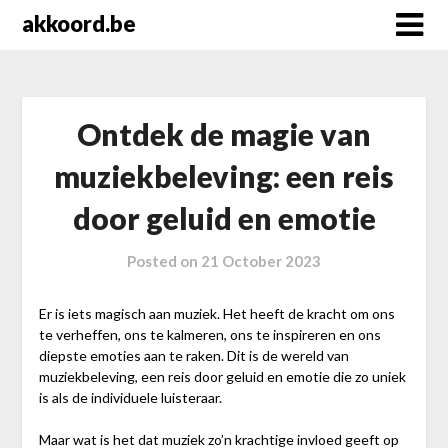
Skip
akkoord.be
to
content
Ontdek de magie van
muziekbeleving: een reis
door geluid en emotie
Posted on
21 October 2023
Er is iets magisch aan muziek. Het heeft de kracht om ons
te verheffen, ons te kalmeren, ons te inspireren en ons
diepste emoties aan te raken. Dit is de wereld van
muziekbeleving, een reis door geluid en emotie die zo uniek
is als de individuele luisteraar.
Maar wat is het dat muziek zo’n krachtige invloed geeft op