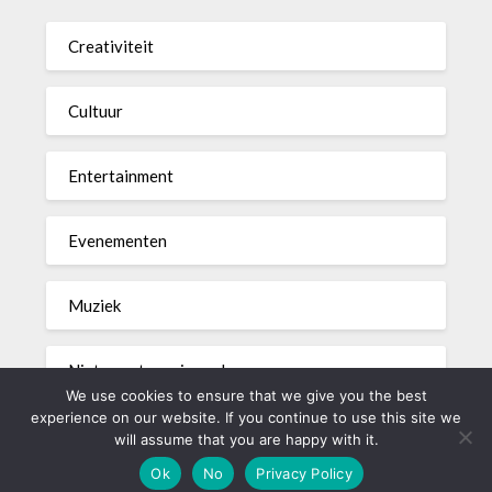
Creativiteit
Cultuur
Entertainment
Evenementen
Muziek
Niet gecategoriseerd
We use cookies to ensure that we give you the best
experience on our website. If you continue to use this site we
will assume that you are happy with it.
©2026 akkoord.be
| WordPress Theme by
Superb WordPress
Ok
No
Privacy Policy
Themes