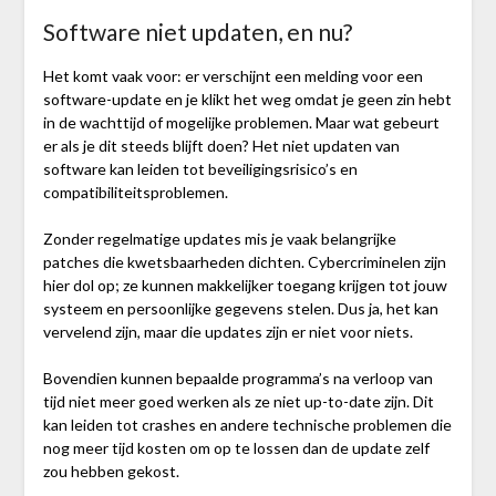
Software niet updaten, en nu?
Het komt vaak voor: er verschijnt een melding voor een
software-update en je klikt het weg omdat je geen zin hebt
in de wachttijd of mogelijke problemen. Maar wat gebeurt
er als je dit steeds blijft doen? Het niet updaten van
software kan leiden tot beveiligingsrisico’s en
compatibiliteitsproblemen.
Zonder regelmatige updates mis je vaak belangrijke
patches die kwetsbaarheden dichten. Cybercriminelen zijn
hier dol op; ze kunnen makkelijker toegang krijgen tot jouw
systeem en persoonlijke gegevens stelen. Dus ja, het kan
vervelend zijn, maar die updates zijn er niet voor niets.
Bovendien kunnen bepaalde programma’s na verloop van
tijd niet meer goed werken als ze niet up-to-date zijn. Dit
kan leiden tot crashes en andere technische problemen die
nog meer tijd kosten om op te lossen dan de update zelf
zou hebben gekost.