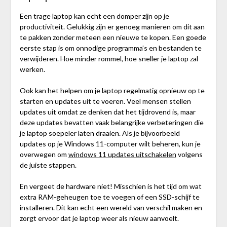
Een trage laptop kan echt een domper zijn op je
productiviteit. Gelukkig zijn er genoeg manieren om dit aan
te pakken zonder meteen een nieuwe te kopen. Een goede
eerste stap is om onnodige programma’s en bestanden te
verwijderen. Hoe minder rommel, hoe sneller je laptop zal
werken.
Ook kan het helpen om je laptop regelmatig opnieuw op te
starten en updates uit te voeren. Veel mensen stellen
updates uit omdat ze denken dat het tijdrovend is, maar
deze updates bevatten vaak belangrijke verbeteringen die
je laptop soepeler laten draaien. Als je bijvoorbeeld
updates op je Windows 11-computer wilt beheren, kun je
overwegen om
windows 11 updates uitschakelen
volgens
de juiste stappen.
En vergeet de hardware niet! Misschien is het tijd om wat
extra RAM-geheugen toe te voegen of een SSD-schijf te
installeren. Dit kan echt een wereld van verschil maken en
zorgt ervoor dat je laptop weer als nieuw aanvoelt.