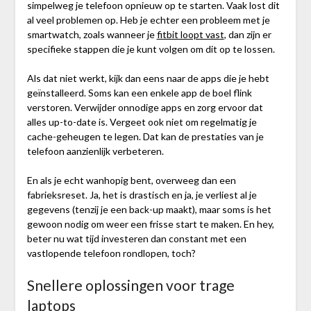
simpelweg je telefoon opnieuw op te starten. Vaak lost dit
al veel problemen op. Heb je echter een probleem met je
smartwatch, zoals wanneer je
fitbit loopt vast
, dan zijn er
specifieke stappen die je kunt volgen om dit op te lossen.
Als dat niet werkt, kijk dan eens naar de apps die je hebt
geïnstalleerd. Soms kan een enkele app de boel flink
verstoren. Verwijder onnodige apps en zorg ervoor dat
alles up-to-date is. Vergeet ook niet om regelmatig je
cache-geheugen te legen. Dat kan de prestaties van je
telefoon aanzienlijk verbeteren.
En als je echt wanhopig bent, overweeg dan een
fabrieksreset. Ja, het is drastisch en ja, je verliest al je
gegevens (tenzij je een back-up maakt), maar soms is het
gewoon nodig om weer een frisse start te maken. En hey,
beter nu wat tijd investeren dan constant met een
vastlopende telefoon rondlopen, toch?
Snellere oplossingen voor trage
laptops