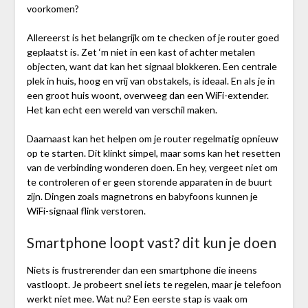
voorkomen?
Allereerst is het belangrijk om te checken of je router goed
geplaatst is. Zet ‘m niet in een kast of achter metalen
objecten, want dat kan het signaal blokkeren. Een centrale
plek in huis, hoog en vrij van obstakels, is ideaal. En als je in
een groot huis woont, overweeg dan een WiFi-extender.
Het kan echt een wereld van verschil maken.
Daarnaast kan het helpen om je router regelmatig opnieuw
op te starten. Dit klinkt simpel, maar soms kan het resetten
van de verbinding wonderen doen. En hey, vergeet niet om
te controleren of er geen storende apparaten in de buurt
zijn. Dingen zoals magnetrons en babyfoons kunnen je
WiFi-signaal flink verstoren.
Smartphone loopt vast? dit kun je doen
Niets is frustrerender dan een smartphone die ineens
vastloopt. Je probeert snel iets te regelen, maar je telefoon
werkt niet mee. Wat nu? Een eerste stap is vaak om