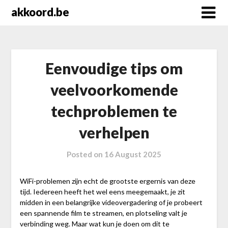
Skip
akkoord.be
to
content
Eenvoudige tips om
veelvoorkomende
techproblemen te
verhelpen
Posted on
16 August 2025
WiFi-problemen zijn echt de grootste ergernis van deze
tijd. Iedereen heeft het wel eens meegemaakt, je zit
midden in een belangrijke videovergadering of je probeert
een spannende film te streamen, en plotseling valt je
verbinding weg. Maar wat kun je doen om dit te