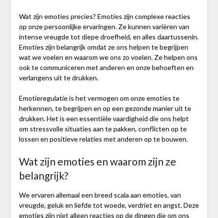
Wat zijn emoties precies? Emoties zijn complexe reacties
op onze persoonlijke ervaringen. Ze kunnen variëren van
intense vreugde tot diepe droefheid, en alles daartussenin.
Emoties zijn belangrijk omdat ze ons helpen te begrijpen
wat we voelen en waarom we ons zo voelen. Ze helpen ons
ook te communiceren met anderen en onze behoeften en
verlangens uit te drukken.
Emotieregulatie is het vermogen om onze emoties te
herkennen, te begrijpen en op een gezonde manier uit te
drukken. Het is een essentiële vaardigheid die ons helpt
om stressvolle situaties aan te pakken, conflicten op te
lossen en positieve relaties met anderen op te bouwen.
Wat zijn emoties en waarom zijn ze
belangrijk?
We ervaren allemaal een breed scala aan emoties, van
vreugde, geluk en liefde tot woede, verdriet en angst. Deze
emoties zijn niet alleen reacties op de dingen die om ons