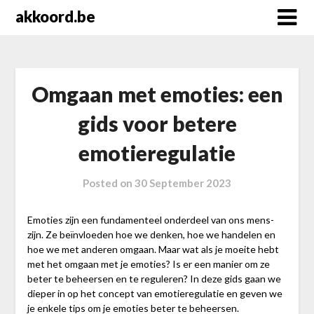
Skip
akkoord.be
to
content
Omgaan met emoties: een
gids voor betere
emotieregulatie
Posted on
30 September 2023
Emoties zijn een fundamenteel onderdeel van ons mens-
zijn. Ze beïnvloeden hoe we denken, hoe we handelen en
hoe we met anderen omgaan. Maar wat als je moeite hebt
met het omgaan met je emoties? Is er een manier om ze
beter te beheersen en te reguleren? In deze gids gaan we
dieper in op het concept van emotieregulatie en geven we
je enkele tips om je emoties beter te beheersen.