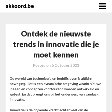
Skip
akkoord.be
to
content
Ontdek de nieuwste
trends in innovatie die je
moet kennen
Posted on
6 October 2023
De wereld van technologie en bedrijfsleven is altijd in
beweging. Het is een dynamische omgeving waarin nieuwe
ideeën en concepten voortdurend worden ontwikkeld en
getest. En dat brengt ons bij het onderwerp van vandaag:
innovatie.
Innovatie is de drijvende kracht achter veel van de