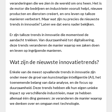
veranderingen die we zien in de wereld om ons heen. Het is
de motor die bedrijven en industrieën vooruit helpt, nieuwe
producten en diensten creëert, en ons leven op talloze
manieren verbetert. Maar wat zijn nu precies de nieuwste
trends in innovatie? Laten we dat eens nader bekijken.
Er zijn talloze trends in innovatie die momenteel de
aandacht trekken. Van duurzaamheid tot digitalisering,
deze trends veranderen de manier waarop we zaken doen
en leven op ingrijpende manieren.
Wat zijn de nieuwste innovatietrends?
Enkele van de meest opvallende trends in innovatie zijn
onder meer de groei van kunstmatige intelligentie (AI), het
toenemende belang van data-analyse, en de focus op
duurzaamheid. Deze trends hebben elk hun eigen unieke
impact op verschillende industrieën, maar ze hebben
allemaal één ding gemeen: ze veranderen de manier waarop
we denken over en omgaan met technologie.