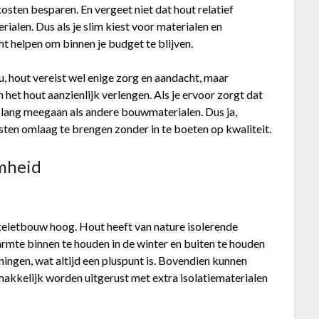
osten besparen. En vergeet niet dat hout relatief
alen. Dus als je slim kiest voor materialen en
ht helpen om binnen je budget te blijven.
 hout vereist wel enige zorg en aandacht, maar
et hout aanzienlijk verlengen. Als je ervoor zorgt dat
 lang meegaan als andere bouwmaterialen. Dus ja,
ten omlaag te brengen zonder in te boeten op kwaliteit.
amheid
skeletbouw hoog. Hout heeft van nature isolerende
rmte binnen te houden in de winter en buiten te houden
ningen, wat altijd een pluspunt is. Bovendien kunnen
kkelijk worden uitgerust met extra isolatiematerialen