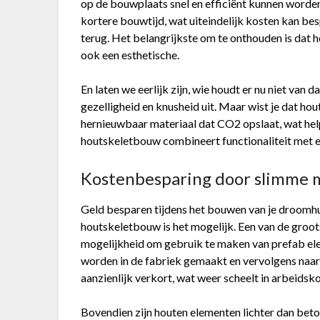
op de bouwplaats snel en efficiënt kunnen worde
kortere bouwtijd, wat uiteindelijk kosten kan 
terug. Het belangrijkste om te onthouden is dat 
ook een esthetische.
En laten we eerlijk zijn, wie houdt er nu niet va
gezelligheid en knusheid uit. Maar wist je dat h
hernieuwbaar materiaal dat CO2 opslaat, wat hel
houtskeletbouw combineert functionaliteit met 
Kostenbesparing door slimme 
Geld besparen tijdens het bouwen van je droomhui
houtskeletbouw is het mogelijk. Een van de gro
mogelijkheid om gebruik te maken van prefab el
worden in de fabriek gemaakt en vervolgens naa
aanzienlijk verkort, wat weer scheelt in arbeidsk
Bovendien zijn houten elementen lichter dan beto