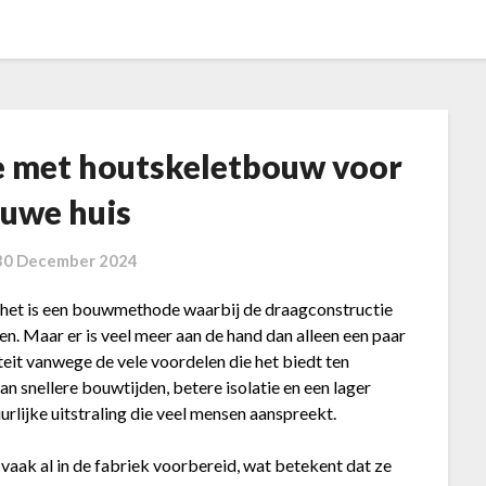
ie met houtskeletbouw voor
euwe huis
30 December 2024
 het is een bouwmethode waarbij de draagconstructie
en. Maar er is veel meer aan de hand dan alleen een paar
eit vanwege de vele voordelen die het biedt ten
 snellere bouwtijden, betere isolatie en een lager
rlijke uitstraling die veel mensen aanspreekt.
aak al in de fabriek voorbereid, wat betekent dat ze