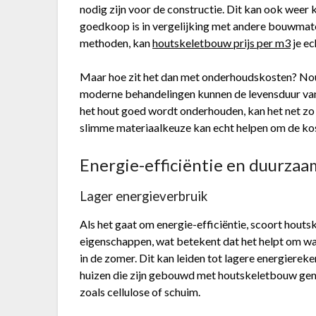
nodig zijn voor de constructie. Dit kan ook weer k
goedkoop is in vergelijking met andere bouwmateri
methoden, kan
houtskeletbouw prijs per m3
je ec
Maar hoe zit het dan met onderhoudskosten? Nou,
moderne behandelingen kunnen de levensduur van h
het hout goed wordt onderhouden, kan het net zo
slimme materiaalkeuze kan echt helpen om de kos
Energie-efficiëntie en duurza
Lager energieverbruik
Als het gaat om energie-efficiëntie, scoort hout
eigenschappen, wat betekent dat het helpt om wa
in de zomer. Dit kan leiden tot lagere energiereke
huizen die zijn gebouwd met houtskeletbouw gema
zoals cellulose of schuim.