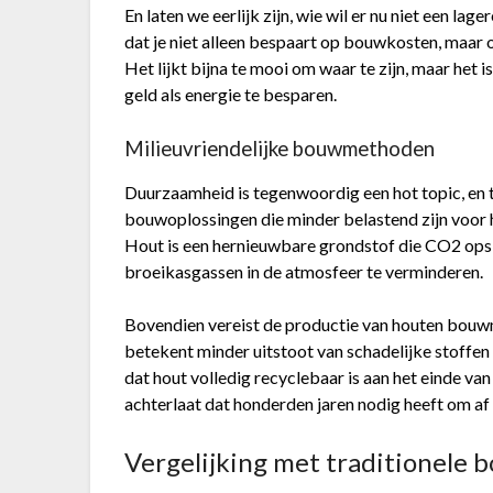
En laten we eerlijk zijn, wie wil er nu niet een l
dat je niet alleen bespaart op bouwkosten, maar 
Het lijkt bijna te mooi om waar te zijn, maar het
geld als energie te besparen.
Milieuvriendelijke bouwmethoden
Duurzaamheid is tegenwoordig een hot topic, en 
bouwoplossingen die minder belastend zijn voor h
Hout is een hernieuwbare grondstof die CO2 opsla
broeikasgassen in de atmosfeer te verminderen.
Bovendien vereist de productie van houten bouwma
betekent minder uitstoot van schadelijke stoffen 
dat hout volledig recyclebaar is aan het einde van
achterlaat dat honderden jaren nodig heeft om af
Vergelijking met traditionel