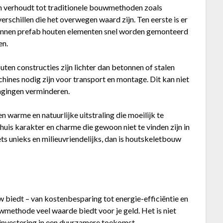
ch verhoudt tot traditionele bouwmethoden zoals
verschillen die het overwegen waard zijn. Ten eerste is er
kunnen prefab houten elementen snel worden gemonteerd
en.
uten constructies zijn lichter dan betonnen of stalen
hines nodig zijn voor transport en montage. Dit kan niet
dagingen verminderen.
en warme en natuurlijke uitstraling die moeilijk te
huis karakter en charme die gewoon niet te vinden zijn in
ets unieks en milieuvriendelijks, dan is houtskeletbouw
uw biedt – van kostenbesparing tot energie-efficiëntie en
methode veel waarde biedt voor je geld. Het is niet
 investering in een duurzamere toekomst.