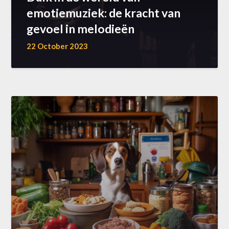
emotiemuziek: de kracht van
gevoel in melodieën
22 October 2023