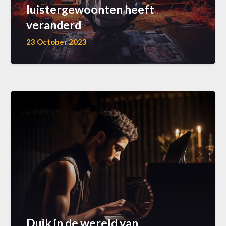
luistergewoonten heeft
veranderd
23 October 2023
Duik in de wereld van