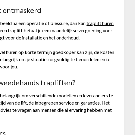
ft ontmaskerd
orbeeld na een operatie of blessure, dan kan
traplift huren
 een traplift betaal je een maandelijkse vergoeding voor
gt voor de installatie en het onderhoud.
el huren op korte termijn goedkoper kan zijn, de kosten
langrijk om je situatie zorgvuldig te beoordelen en te
voor jou.
 tweedehands trapliften?
t belangrijk om verschillende modellen en leveranciers te
tijd van de lift, de inbegrepen service en garanties. Het
 advies te vragen aan mensen die al ervaring hebben met
cs