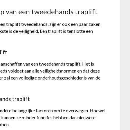
p van een tweedehands traplift
en traplift tweedehands, zijn er ook een paar zaken
e is de veiligheid. Een traplift is tenslotte een
ift
 aanschaffen van een tweedehands traplift. Het is
teeds voldoet aan alle veiligheidsnormen en dat deze
r zal een volledige onderhoudsgeschiedenis van de
ands traplift
jn andere belangrijke factoren om te overwegen. Hoewel
n, kunnen ze minder functies hebben dan nieuwere
bben.