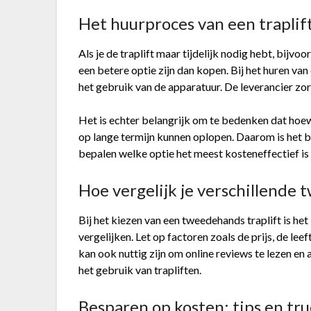
Het huurproces van een trapli
Als je de traplift maar tijdelijk nodig hebt, bijvo
een betere optie zijn dan kopen. Bij het huren van
het gebruik van de apparatuur. De leverancier zor
Het is echter belangrijk om te bedenken dat hoew
op lange termijn kunnen oplopen. Daarom is het be
bepalen welke optie het meest kosteneffectief is 
Hoe vergelijk je verschillende
Bij het kiezen van een tweedehands traplift is he
vergelijken. Let op factoren zoals de prijs, de leef
kan ook nuttig zijn om online reviews te lezen en
het gebruik van trapliften.
Besparen op kosten: tips en tru