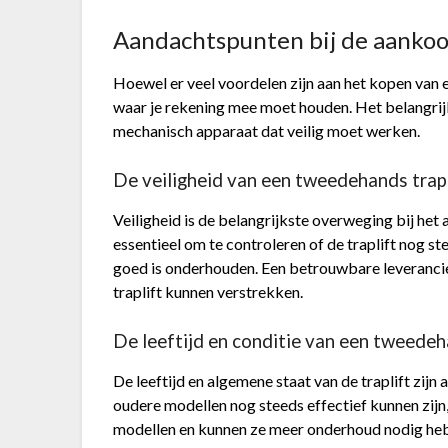
Aandachtspunten bij de aankoo
Hoewel er veel voordelen zijn aan het kopen van e
waar je rekening mee moet houden. Het belangrijkst
mechanisch apparaat dat veilig moet werken.
De veiligheid van een tweedehands trapl
Veiligheid is de belangrijkste overweging bij het
essentieel om te controleren of de traplift nog s
goed is onderhouden. Een betrouwbare leverancie
traplift kunnen verstrekken.
De leeftijd en conditie van een tweedeh
De leeftijd en algemene staat van de traplift zi
oudere modellen nog steeds effectief kunnen zij
modellen en kunnen ze meer onderhoud nodig he