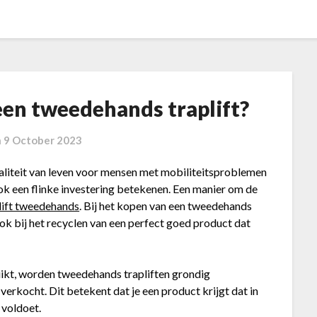
en tweedehands traplift?
n
9 October 2023
waliteit van leven voor mensen met mobiliteitsproblemen
ok een flinke investering betekenen. Een manier om de
lift tweedehands
. Bij het kopen van een tweedehands
 ook bij het recyclen van een perfect goed product dat
uikt, worden tweedehands trapliften grondig
erkocht. Dit betekent dat je een product krijgt dat in
 voldoet.