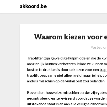
Skip
akkoord.be
to
content
Waarom kiezen voor e
Posted o
Trapliften zijn geweldige hulpmiddelen die de k
aanzienlijk kunnen verbeteren. Maar ze kunnen o
kosten te drukken is door te kiezen voor een
trap
traplift bespaar je niet alleen geld, maar je helpt
anders misschien op de vuilnisbelt zou belanden.
Bovendien, hoewel ze misschien eerder zijn gebr
gecontroleerd en gereviseerd voordat ze worden v
uitstekende staat is en aan alle veiligheidsnormen