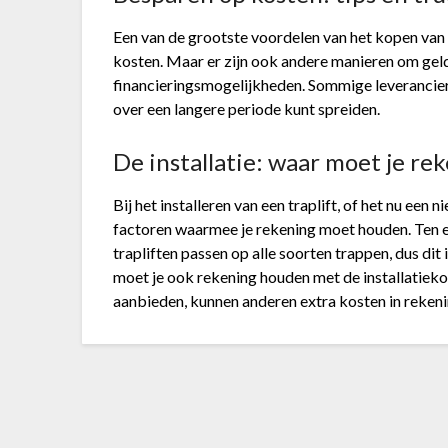
Een van de grootste voordelen van het kopen van 
kosten. Maar er zijn ook andere manieren om geld
financieringsmogelijkheden. Sommige leverancier
over een langere periode kunt spreiden.
De installatie: waar moet je r
Bij het installeren van een traplift, of het nu een 
factoren waarmee je rekening moet houden. Ten eer
trapliften passen op alle soorten trappen, dus dit
moet je ook rekening houden met de installatieko
aanbieden, kunnen anderen extra kosten in reken