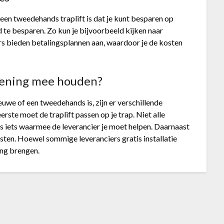
een tweedehands traplift is dat je kunt besparen op
 te besparen. Zo kun je bijvoorbeeld kijken naar
s bieden betalingsplannen aan, waardoor je de kosten
ekening mee houden?
nieuwe of een tweedehands is, zijn er verschillende
ste moet de traplift passen op je trap. Niet alle
 is iets waarmee de leverancier je moet helpen. Daarnaast
sten. Hoewel sommige leveranciers gratis installatie
ing brengen.